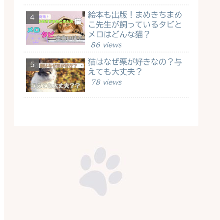
絵本も出版！まめきちまめ
こ先生が飼っているタビと
メロはどんな猫？
86 views
猫はなぜ栗が好きなの？与
えても大丈夫？
78 views